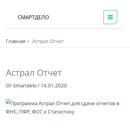
Перейти
к
СМАРТДЕЛО
содержимому
Главная
Астрал Отчет
Астрал Отчет
От
Smartdelo
/
14.01.2020