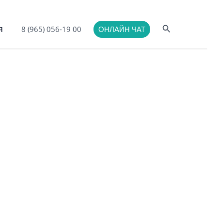
Поиск
я
8 (965) 056-19 00
ОНЛАЙН ЧАТ