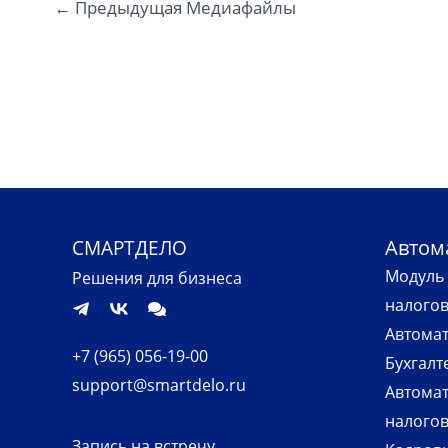
←
Предыдущая Медиафайлы
Автом
СМАРТДЕЛО
Модуль 
Решения для бизнеса
налого
Автомат
+7 (965) 056-19-00
Бухгалт
support@smartdelo.ru
Автомат
налогов
Запись на встречу