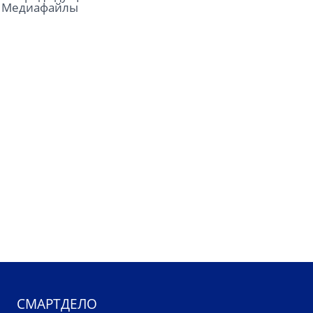
Медиафайлы
СМАРТДЕЛО