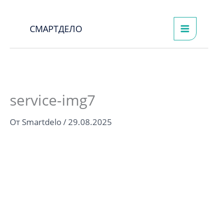
Перейти
к
СМАРТДЕЛО
содержимому
service-img7
От
Smartdelo
/
29.08.2025