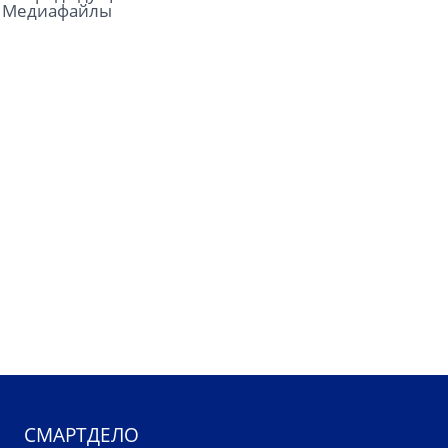
Медиафайлы
СМАРТДЕЛО