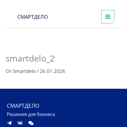
Перейти
к
СМАРТДЕЛО
содержимому
smartdelo_2
От
Smartdelo
/
26.01.2026
СМАРТДЕЛО
Решения для бизнеса