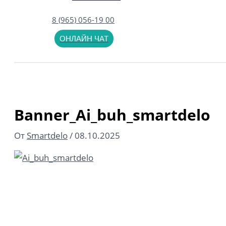
8 (965) 056-19 00
ОНЛАЙН ЧАТ
Поиск
Banner_Ai_buh_smartdelo
От
Smartdelo
/
08.10.2025