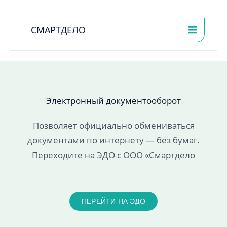
Перейти
к
СМАРТДЕЛО
содержимому
Электронный документооборот
Позволяет официально обмениваться
документами по интернету — без бумаг.
Переходите на ЭДО с ООО «Смартдело
ПЕРЕЙТИ НА ЭДО