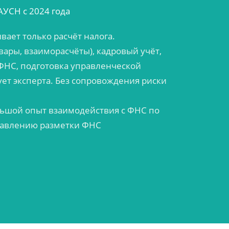
АУСН с 2024 года
ает только расчёт налога.
овары, взаиморасчёты), кадровый учёт,
ФНС, подготовка управленческой
ует эксперта. Без сопровождения риски
льшой опыт взаимодействия с ФНС по
равлению разметки ФНС