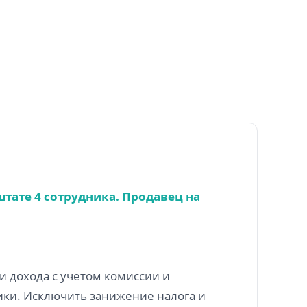
штате 4 сотрудника. Продавец на
и дохода с учетом комиссии и
ики. Исключить занижение налога и