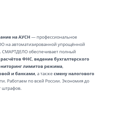
ание на АУСН
— профессиональное
ООО на автоматизированной упрощённой
. СМАРТДЕЛО обеспечивает полный
 расчётов ФНС
,
ведение бухгалтерского
ниторинг лимитов режима
,
овой и банками
, а также
смену налогового
и. Работаем по всей России. Экономия до
т штрафов.