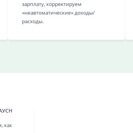
зарплату, корректируем
«неавтоматические» доходы/
расходы.
 АУСН
, как