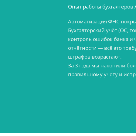
Опыт работы бухгалтеров 
Автоматизация ФНС покрыв
Бухгалтерский учёт (ОС, т
контроль ошибок банка и 
отчётности — всё это треб
штрафов возрастают.
За 3 года мы накопили бо
правильному учету и исп