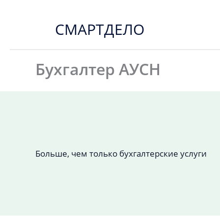
Перейти
к
СМАРТДЕЛО
содержимому
Бухгалтер АУСН
Больше, чем только бухгалтерские услуги