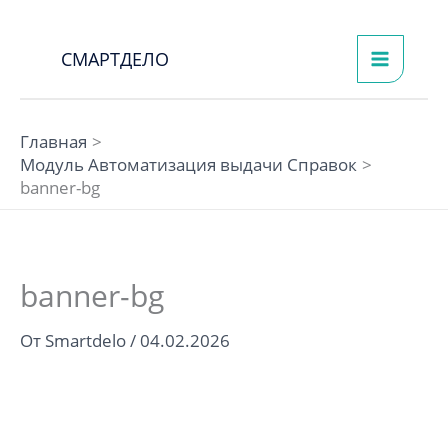
Перейти
к
СМАРТДЕЛО
содержимому
Главная
Модуль Автоматизация выдачи Справок
banner-bg
banner-bg
От
Smartdelo
/
04.02.2026