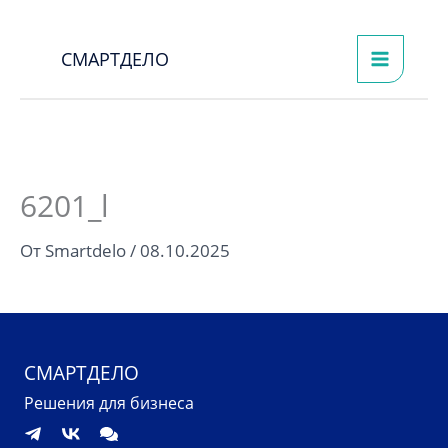
Перейти
к
СМАРТДЕЛО
содержимому
6201_l
От
Smartdelo
/
08.10.2025
СМАРТДЕЛО
Решения для бизнеса