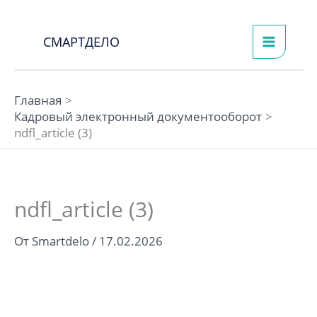
Перейти
к
СМАРТДЕЛО
содержимому
Главная
Кадровый электронный документооборот
ndfl_article (3)
ndfl_article (3)
От
Smartdelo
/
17.02.2026