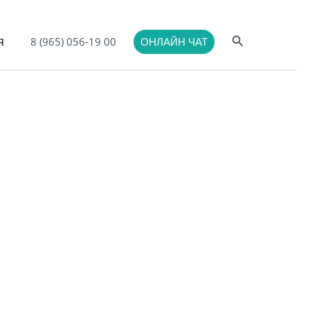
Поиск
я
8 (965) 056-19 00
ОНЛАЙН ЧАТ