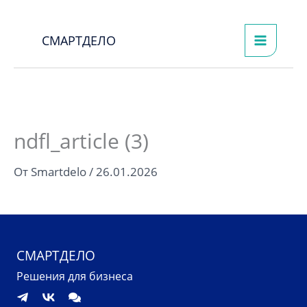
Перейти
к
СМАРТДЕЛО
содержимому
ndfl_article (3)
От
Smartdelo
/
26.01.2026
СМАРТДЕЛО
Решения для бизнеса