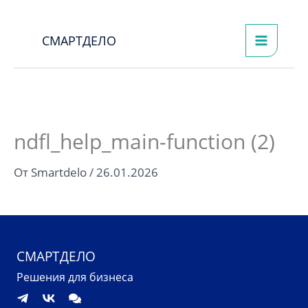
Перейти
к
СМАРТДЕЛО
содержимому
ndfl_help_main-function (2)
От
Smartdelo
/
26.01.2026
СМАРТДЕЛО
Решения для бизнеса