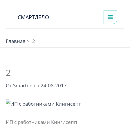
Перейти
к
СМАРТДЕЛО
содержимому
Главная
2
2
От
Smartdelo
/
24.08.2017
ИП с работниками Кингисепп