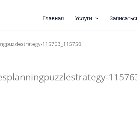
Главная
Услуги
Записатьс
ingpuzzlestrategy-115763_115750
esplanningpuzzlestrategy-1157