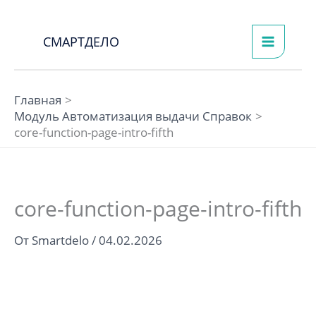
Перейти
к
СМАРТДЕЛО
содержимому
Главная
Модуль Автоматизация выдачи Справок
core-function-page-intro-fifth
core-function-page-intro-fifth
От
Smartdelo
/
04.02.2026