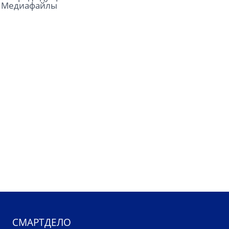
Медиафайлы
СМАРТДЕЛО