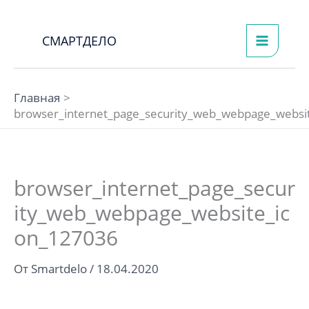
Перейти
к
СМАРТДЕЛО
содержимому
Главная
browser_internet_page_security_web_webpage_websi
browser_internet_page_secur
ity_web_webpage_website_ic
on_127036
От
Smartdelo
/
18.04.2020